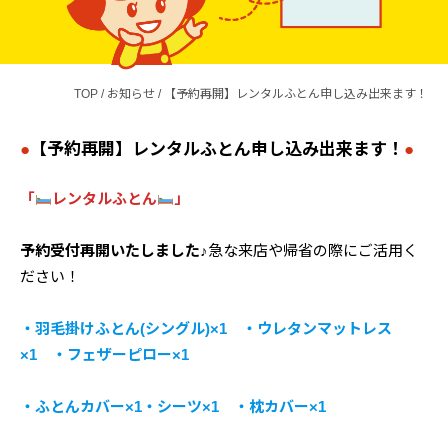
TOP
/
お知らせ
/
【予約再開】レンタルふとん申し込み出来ます！
【予約再開】レンタルふとん申し込み出来ます！
「
レンタルふとん
」
予約受付再開いたしました♪
急な来店や帰省の際にご活用く
ださい！
・羽毛掛けふとん(シングル)×1 ・ウレタンマットレス
×1 ・フェザーピロー×1
・ふとんカバー×1・シーツ×1 ・枕カバー×1