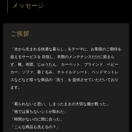
メッセージ
ご挨拶
「水から生まれる快適な暮らし」をテーマに、お客様のご期待を
超えるサービスを 目指し、衣類のメンテナンスだけに留まら
ず、靴、布団、じゅうたん、 カーペット、ブラインド、ベビー
カー、ソファ、着ぐるみ、 チャイルドシート、ベッドマットレ
スなどなど様々な商品の「洗う」を 提供させていただいており
ます。
「着られないと思い、しまったままの大切な服が甦った」
「他では落ちないシミが取れた」
「時間がないのに間に合った」
「こんな商品も洗えるの？」